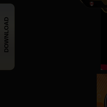
DOWNLOAD