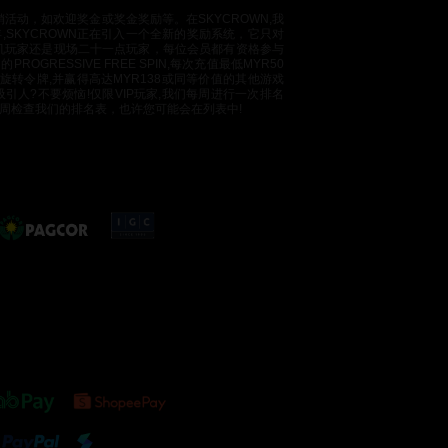
活动，如欢迎奖金或奖金奖励等。在SKYCROWN,我
年,SKYCROWN正在引入一个全新的奖励系统，它只对
虎机玩家还是现场二十一点玩家，每位会员都有资格参与
ROGRESSIVE FREE SPIN,每次充值最低MYR50
旋转令牌,并赢得高达MYR138或同等价值的其他游戏
够吸引人?不要烦恼!仅限VIP玩家,我们每周进行一次排名
周检查我们的排名表，也许您可​​能会在列表中!