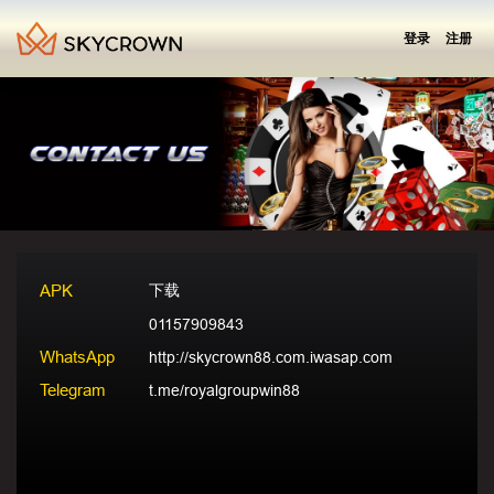
登录
注册
APK
下载
01157909843
WhatsApp
http://skycrown88.com.iwasap.com
Telegram
t.me/royalgroupwin88